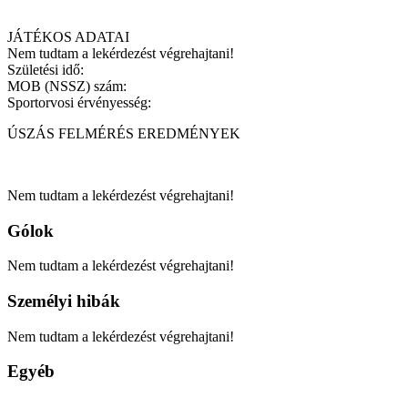
JÁTÉKOS ADATAI
Nem tudtam a lekérdezést végrehajtani!
Születési idő:
MOB (NSSZ) szám:
Sportorvosi érvényesség:
ÚSZÁS FELMÉRÉS EREDMÉNYEK
Nem tudtam a lekérdezést végrehajtani!
Gólok
Nem tudtam a lekérdezést végrehajtani!
Személyi hibák
Nem tudtam a lekérdezést végrehajtani!
Egyéb