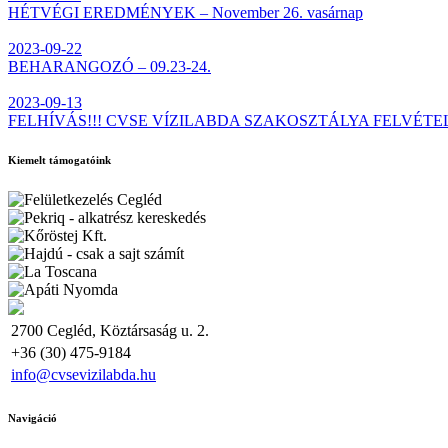
HÉTVÉGI EREDMÉNYEK – November 26. vasárnap
2023-09-22
BEHARANGOZÓ – 09.23-24.
2023-09-13
FELHÍVÁS!!! CVSE VÍZILABDA SZAKOSZTÁLYA FELVÉTE
Kiemelt támogatóink
2700 Cegléd, Köztársaság u. 2.
+36 (30) 475-9184
info@cvsevizilabda.hu
Navigáció