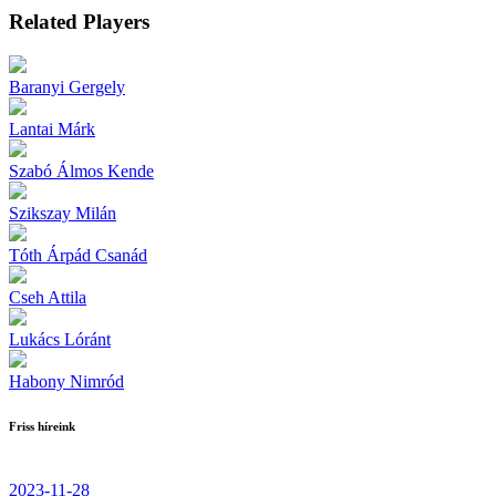
Related Players
Baranyi Gergely
Lantai Márk
Szabó Álmos Kende
Szikszay Milán
Tóth Árpád Csanád
Cseh Attila
Lukács Lóránt
Habony Nimród
Friss híreink
2023-11-28