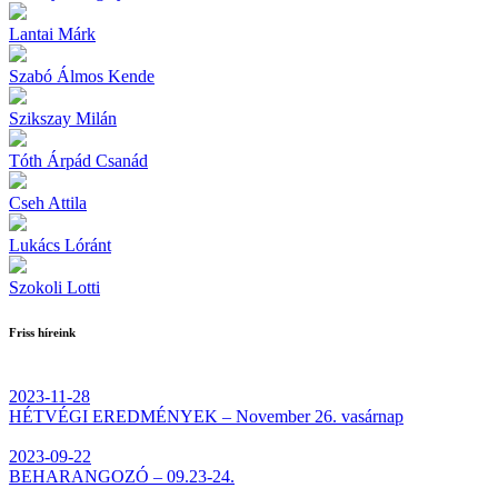
Lantai Márk
Szabó Álmos Kende
Szikszay Milán
Tóth Árpád Csanád
Cseh Attila
Lukács Lóránt
Szokoli Lotti
Friss híreink
2023-11-28
HÉTVÉGI EREDMÉNYEK – November 26. vasárnap
2023-09-22
BEHARANGOZÓ – 09.23-24.