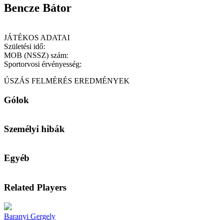
Bencze Bátor
JÁTÉKOS ADATAI
Születési idő:
MOB (NSSZ) szám:
Sportorvosi érvényesség:
ÚSZÁS FELMÉRÉS EREDMÉNYEK
Gólok
Személyi hibák
Egyéb
Related Players
Baranyi Gergely