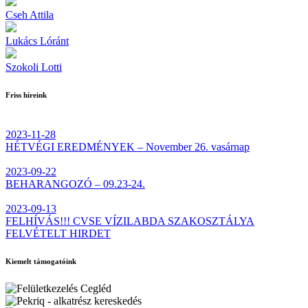
Cseh Attila
Lukács Lóránt
Szokoli Lotti
Friss híreink
2023-11-28
HÉTVÉGI EREDMÉNYEK – November 26. vasárnap
2023-09-22
BEHARANGOZÓ – 09.23-24.
2023-09-13
FELHÍVÁS!!! CVSE VÍZILABDA SZAKOSZTÁLYA
FELVÉTELT HIRDET
Kiemelt támogatóink