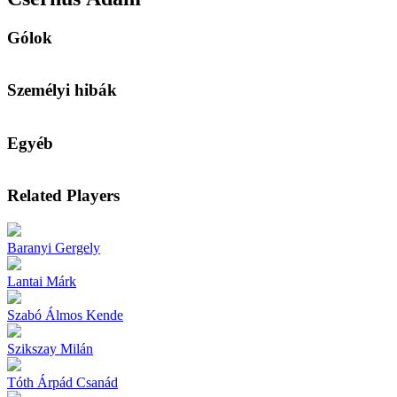
Gólok
Személyi hibák
Egyéb
Related Players
Baranyi Gergely
Lantai Márk
Szabó Álmos Kende
Szikszay Milán
Tóth Árpád Csanád