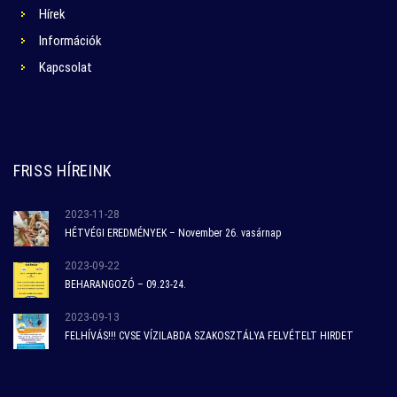
Hírek
Információk
Kapcsolat
FRISS HÍREINK
2023-11-28
HÉTVÉGI EREDMÉNYEK – November 26. vasárnap
2023-09-22
BEHARANGOZÓ – 09.23-24.
2023-09-13
FELHÍVÁS!!! CVSE VÍZILABDA SZAKOSZTÁLYA FELVÉTELT HIRDET