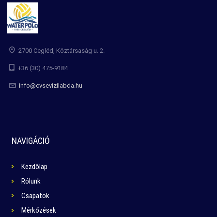
2700 Cegléd, Köztársaság u. 2.
+36 (30) 475-9184
info@cvsevizilabda.hu
NAVIGÁCIÓ
Kezdőlap
Rólunk
Csapatok
Mérkőzések