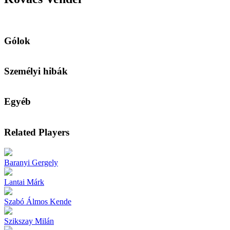
Gólok
Személyi hibák
Egyéb
Related Players
Baranyi Gergely
Lantai Márk
Szabó Álmos Kende
Szikszay Milán