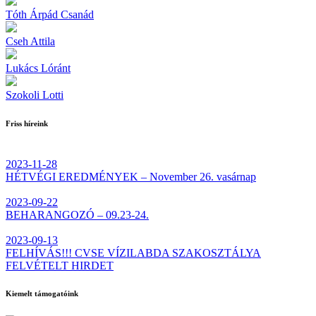
Tóth Árpád Csanád
Cseh Attila
Lukács Lóránt
Szokoli Lotti
Friss híreink
2023-11-28
HÉTVÉGI EREDMÉNYEK – November 26. vasárnap
2023-09-22
BEHARANGOZÓ – 09.23-24.
2023-09-13
FELHÍVÁS!!! CVSE VÍZILABDA SZAKOSZTÁLYA
FELVÉTELT HIRDET
Kiemelt támogatóink