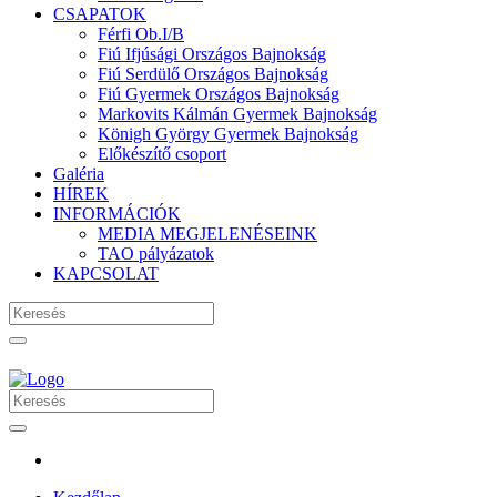
CSAPATOK
Férfi Ob.I/B
Fiú Ifjúsági Országos Bajnokság
Fiú Serdülő Országos Bajnokság
Fiú Gyermek Országos Bajnokság
Markovits Kálmán Gyermek Bajnokság
Königh György Gyermek Bajnokság
Előkészítő csoport
Galéria
HÍREK
INFORMÁCIÓK
MEDIA MEGJELENÉSEINK
TAO pályázatok
KAPCSOLAT