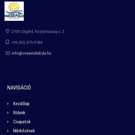
2700 Cegléd, Köztársaság u. 2.
+36 (30) 475-9184
info@cvsevizilabda.hu
NAVIGÁCIÓ
Kezdőlap
Rólunk
Csapatok
Mérkőzések