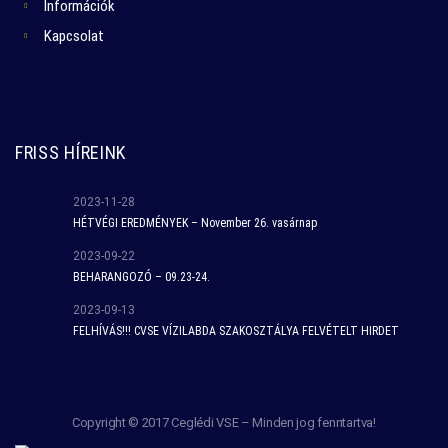
Információk
Kapcsolat
FRISS HÍREINK
2023-11-28
HÉTVÉGI EREDMÉNYEK – November 26. vasárnap
2023-09-22
BEHARANGOZÓ – 09.23-24.
2023-09-13
FELHÍVÁS!!! CVSE VÍZILABDA SZAKOSZTÁLYA FELVÉTELT HIRDET
Copyright © 2017 Ceglédi VSE – Minden jog fenntartva!