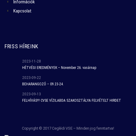
Információk
Kapcsolat
FRISS HÍREINK
2023-11-28
HÉTVÉGI EREDMÉNYEK – November 26. vasárnap
2023-09-22
BEHARANGOZÓ – 09.23-24.
2023-09-13
FELHÍVÁS!!! CVSE VÍZILABDA SZAKOSZTÁLYA FELVÉTELT HIRDET
Copyright © 2017 Ceglédi VSE – Minden jog fenntartva!