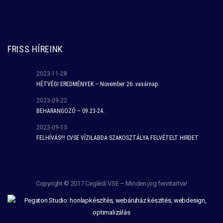
FRISS HÍREINK
2023-11-28
HÉTVÉGI EREDMÉNYEK – November 26. vasárnap
2023-09-22
BEHARANGOZÓ – 09.23-24.
2023-09-13
FELHÍVÁS!!! CVSE VÍZILABDA SZAKOSZTÁLYA FELVÉTELT HIRDET
Copyright © 2017 Ceglédi VSE – Minden jog fenntartva!