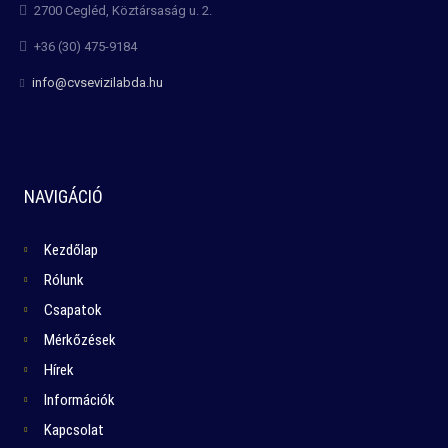
2700 Cegléd, Köztársaság u. 2.
+36 (30) 475-9184
info@cvsevizilabda.hu
NAVIGÁCIÓ
Kezdőlap
Rólunk
Csapatok
Mérkőzések
Hírek
Információk
Kapcsolat