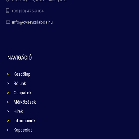
+36 (30) 475-9184
info@cvsevizilabda.hu
NAVIGÁCIÓ
Kezdőlap
Rólunk
Csapatok
Mérkőzések
Hírek
Információk
Kapcsolat