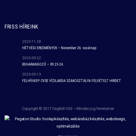
FRISS HÍREINK
2023-11-28
HÉTVÉGI EREDMÉNYEK – November 26. vasárnap
2023-09-22
BEHARANGOZÓ – 09.23-24.
2023-09-13
FELHÍVÁS!!! CVSE VÍZILABDA SZAKOSZTÁLYA FELVÉTELT HIRDET
Copyright © 2017 Ceglédi VSE – Minden jog fenntartva!