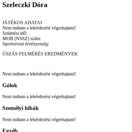
Szeleczki Dóra
JÁTÉKOS ADATAI
Nem tudtam a lekérdezést végrehajtani!
Születési idő:
MOB (NSSZ) szám:
Sportorvosi érvényesség:
ÚSZÁS FELMÉRÉS EREDMÉNYEK
Nem tudtam a lekérdezést végrehajtani!
Gólok
Nem tudtam a lekérdezést végrehajtani!
Személyi hibák
Nem tudtam a lekérdezést végrehajtani!
Egyéb