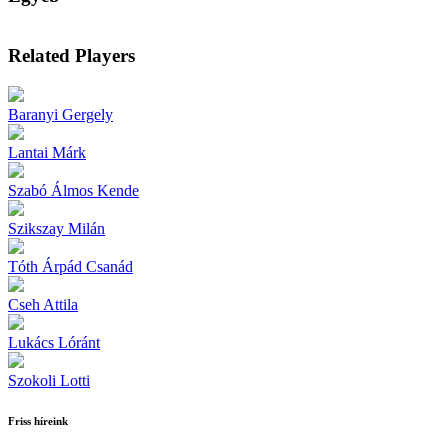
Related Players
Baranyi Gergely
Lantai Márk
Szabó Álmos Kende
Szikszay Milán
Tóth Árpád Csanád
Cseh Attila
Lukács Lóránt
Szokoli Lotti
Friss híreink