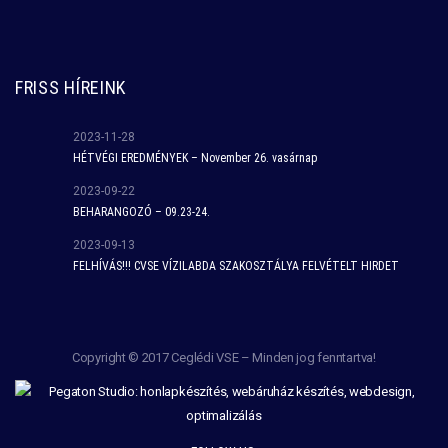
FRISS HÍREINK
2023-11-28
HÉTVÉGI EREDMÉNYEK – November 26. vasárnap
2023-09-22
BEHARANGOZÓ – 09.23-24.
2023-09-13
FELHÍVÁS!!! CVSE VÍZILABDA SZAKOSZTÁLYA FELVÉTELT HIRDET
Copyright © 2017 Ceglédi VSE – Minden jog fenntartva!