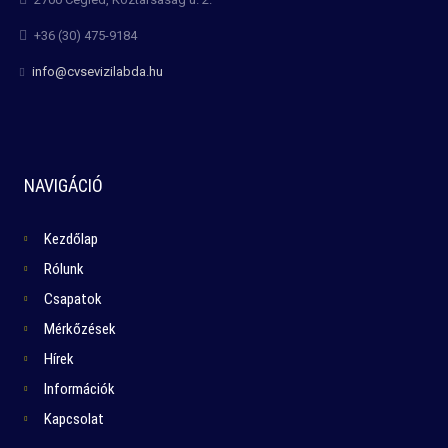
+36 (30) 475-9184
info@cvsevizilabda.hu
NAVIGÁCIÓ
Kezdőlap
Rólunk
Csapatok
Mérkőzések
Hírek
Információk
Kapcsolat