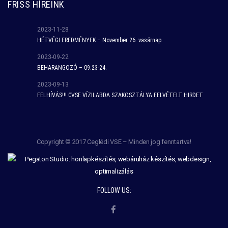
FRISS HÍREINK
2023-11-28
HÉTVÉGI EREDMÉNYEK – November 26. vasárnap
2023-09-22
BEHARANGOZÓ – 09.23-24.
2023-09-13
FELHÍVÁS!!! CVSE VÍZILABDA SZAKOSZTÁLYA FELVÉTELT HIRDET
Copyright © 2017 Ceglédi VSE – Minden jog fenntartva!
FOLLOW US: