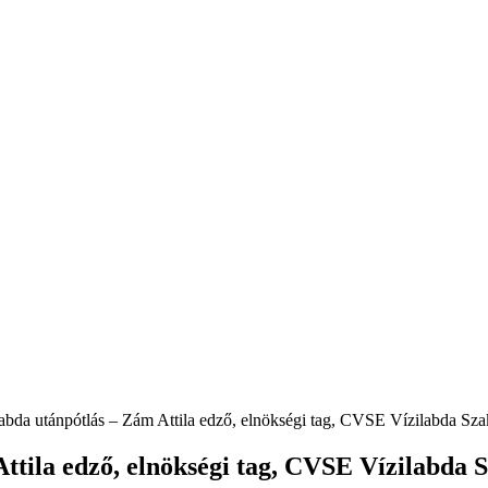
labda utánpótlás – Zám Attila edző, elnökségi tag, CVSE Vízilabda Sza
Attila edző, elnökségi tag, CVSE Vízilabda 