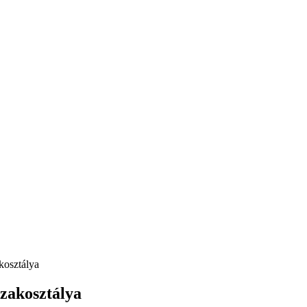
kosztálya
Szakosztálya